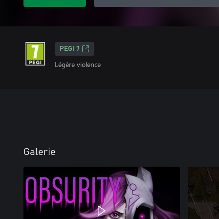
PEGI 7
Légère violence
Galerie