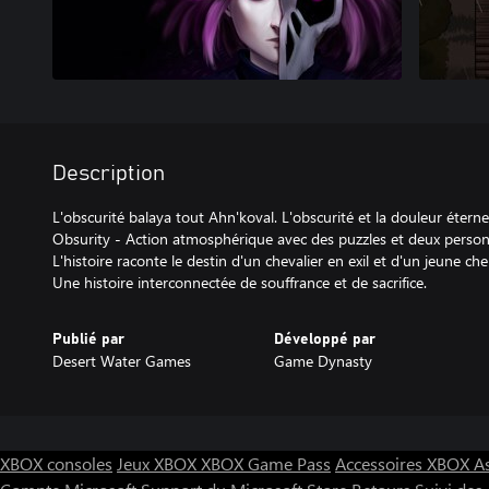
Description
L'obscurité balaya tout Ahn'koval. L'obscurité et la douleur étern
Obsurity - Action atmosphérique avec des puzzles et deux person
L'histoire raconte le destin d'un chevalier en exil et d'un jeune ch
Une histoire interconnectée de souffrance et de sacrifice.
Publié par
Développé par
Desert Water Games
Game Dynasty
XBOX consoles
Jeux XBOX
XBOX Game Pass
Accessoires XBOX
A