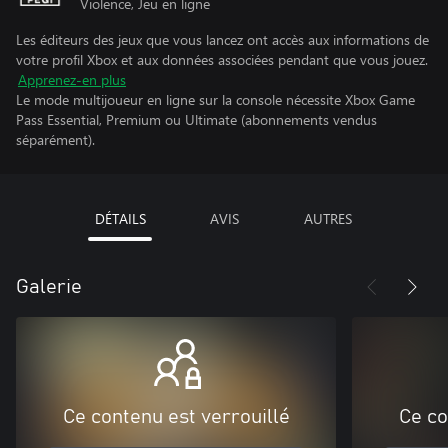
Violence, Jeu en ligne
Les éditeurs des jeux que vous lancez ont accès aux informations de
votre profil Xbox et aux données associées pendant que vous jouez.
Apprenez-en plus
Le mode multijoueur en ligne sur la console nécessite Xbox Game
Pass Essential, Premium ou Ultimate (abonnements vendus
séparément).
DÉTAILS
AVIS
AUTRES
Galerie
Ce contenu est verrouillé
Ce co