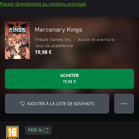
Passer directement au contenu principal
Mercenary Kings
Tribute Games Inc.
•
Action et aventure
•
Jeux de plateforme
19,98 €
ACHETER
19,98 €
AJOUTER À LA LISTE DE SOUHAITS
● ● ●
PEGI 16