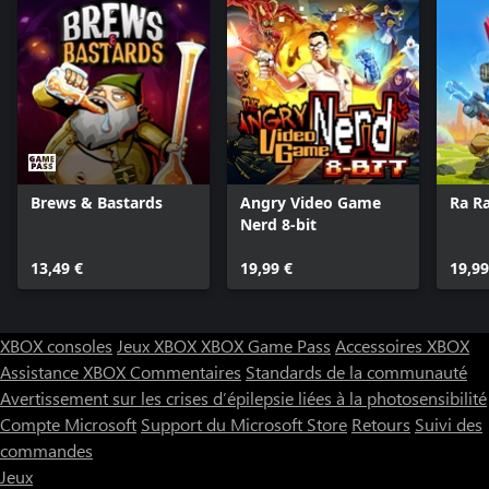
Brews & Bastards
Angry Video Game
Ra R
Nerd 8-bit
13,49 €
19,99 €
19,99
XBOX consoles
Jeux XBOX
XBOX Game Pass
Accessoires XBOX
Assistance XBOX
Commentaires
Standards de la communauté
Avertissement sur les crises d’épilepsie liées à la photosensibilité
Compte Microsoft
Support du Microsoft Store
Retours
Suivi des
commandes
Jeux