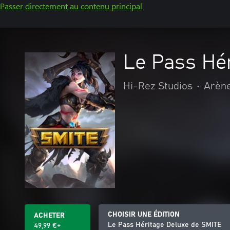
Passer directement au contenu principal
Le Pass Hé
Hi-Rez Studios
•
Arène
CHOISIR UNE ÉDITION
ACHETER
Le Pass Héritage Deluxe de SMITE
49,99 €+