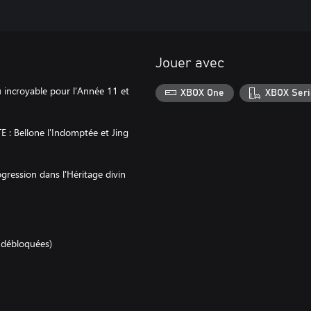
Jouer avec
 incroyable pour l'Année 11 et
XBOX One
XBOX Seri
 : Bellone l'Indomptée et Jing
gression dans l'Héritage divin
 débloquées)