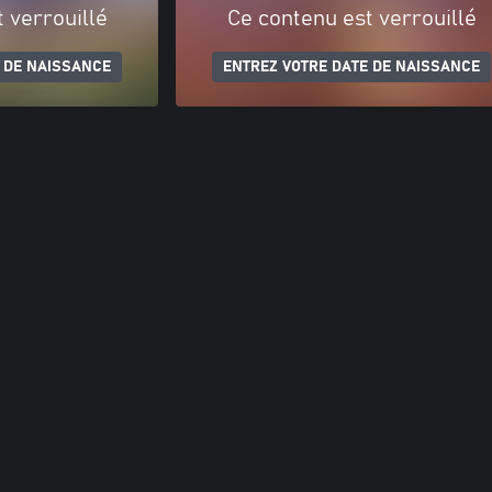
 verrouillé
Ce contenu est verrouillé
 DE NAISSANCE
ENTREZ VOTRE DATE DE NAISSANCE