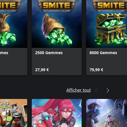
mmes
2500 Gemmes
8000 Gemmes
27,99 €
79,99 €
Afficher tout