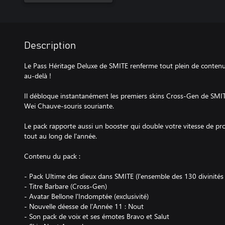
Description
Le Pass Héritage Deluxe de SMITE renferme tout plein de contenu
au-delà !
Il débloque instantanément les premiers skins Cross-Gen de SMITE
Wei Chauve-souris souriante.
Le pack rapporte aussi un booster qui double votre vitesse de pro
tout au long de l'année.
Contenu du pack :
- Pack Ultime des dieux dans SMITE (l'ensemble des 130 divinités
- Titre Barbare (Cross-Gen)
- Avatar Bellone l'Indomptée (exclusivité)
- Nouvelle déesse de l'Année 11 : Nout
- Son pack de voix et ses émotes Bravo et Salut