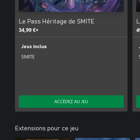
Le Pass Héritage de SMITE
L
34,99 €+
4
Jeux inclus
SMITE
ACCÉDEZ AU JEU
Extensions pour ce jeu