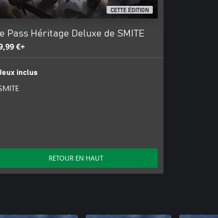
CETTE ÉDITION
e Pass Héritage Deluxe de SMITE
9,99 €+
Jeux inclus
SMITE
RETOUR EN HAUT