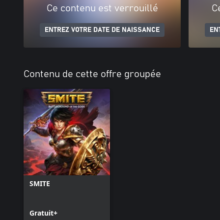
Ce contenu est verrouillé
C
ENTREZ VOTRE DATE DE NAISSANCE
EN
Contenu de cette offre groupée
SMITE
Gratuit+