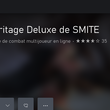
ritage Deluxe de SMITE
 de combat multijoueur en ligne
•
35
● ● ●