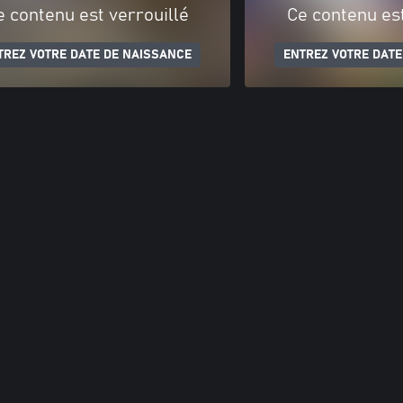
e contenu est verrouillé
Ce contenu est
TREZ VOTRE DATE DE NAISSANCE
ENTREZ VOTRE DATE