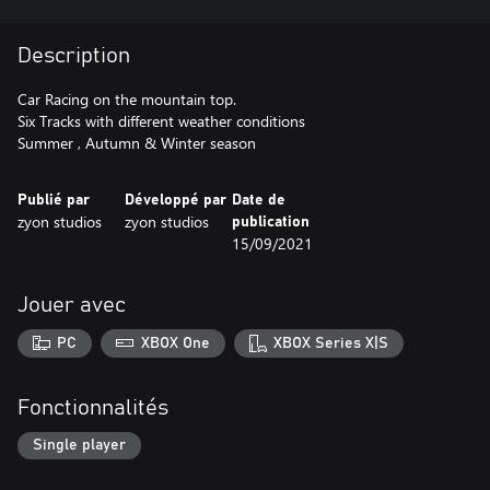
Description
Car Racing on the mountain top.
Six Tracks with different weather conditions
Summer , Autumn & Winter season
Publié par
Développé par
Date de
zyon studios
zyon studios
publication
15/09/2021
Jouer avec
PC
XBOX One
XBOX Series X|S
Fonctionnalités
Single player