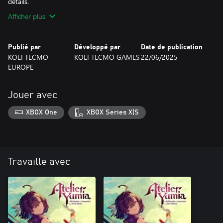
détails.
Afficher plus
Publié par
Développé par
Date de publication
KOEI TECMO
KOEI TECMO GAMES
22/06/2025
EUROPE
Jouer avec
XBOX One
XBOX Series X|S
Travaille avec