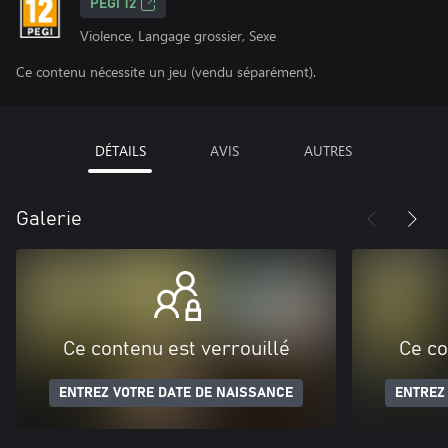
PEGI 12
Violence, Langage grossier, Sexe
Ce contenu nécessite un jeu (vendu séparément).
DÉTAILS
AVIS
AUTRES
Galerie
Ce contenu est verrouillé
Ce co
ENTREZ VOTRE DATE DE NAISSANCE
ENTREZ