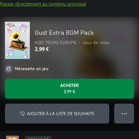
Passer directement au contenu principal
Gust Extra BGM Pack
KOEI TECMO EUROPE
•
Jeux de rôles
2,99 €
Nécessite un jeu
ACHETER
2,99 €
AJOUTER À LA LISTE DE SOUHAITS
● ● ●