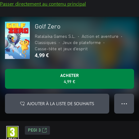
Passer directement au contenu principal
Golf Zero
Ratalaika Games S.L.
•
Action et aventure
•
Classiques
•
Jeux de plateforme
•
Casse-tête et jeux d'esprit
4,99 €
ACHETER
4,99 €
AJOUTER À LA LISTE DE SOUHAITS
● ● ●
PEGI 3