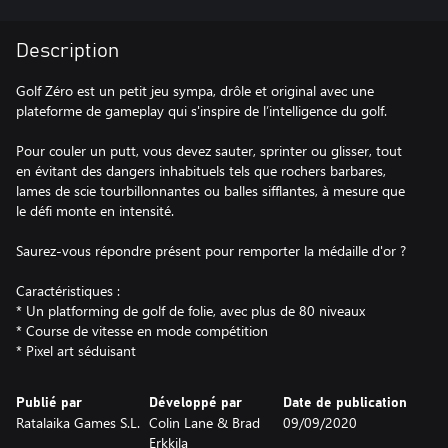
Description
Golf Zéro est un petit jeu sympa, drôle et original avec une
plateforme de gameplay qui s'inspire de l’intelligence du golf.
Pour couler un putt, vous devez sauter, sprinter ou glisser, tout
en évitant des dangers inhabituels tels que rochers barbares,
lames de scie tourbillonnantes ou balles sifflantes, à mesure que
le défi monte en intensité.
Saurez-vous répondre présent pour remporter la médaille d'or ?
Caractéristiques :
* Un platforming de golf de folie, avec plus de 80 niveaux
* Course de vitesse en mode compétition
* Pixel art séduisant
Publié par
Développé par
Date de publication
Ratalaika Games S.L.
Colin Lane & Brad
09/09/2020
Erkkila