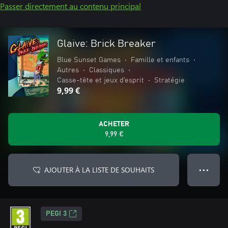
Passer directement au contenu principal
Glaive: Brick Breaker
Blue Sunset Games
•
Famille et enfants
•
Autres
•
Classiques
•
Casse-tête et jeux d'esprit
•
Stratégie
9,99 €
ACHETER
9,99 €
AJOUTER À LA LISTE DE SOUHAITS
● ● ●
PEGI 3