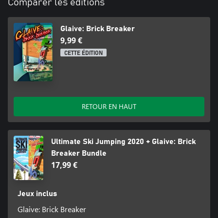
Comparer les éditions
Glaive: Brick Breaker
9,99 €
CETTE ÉDITION
RETOUR EN HAUT
Ultimate Ski Jumping 2020 + Glaive: Brick
Breaker Bundle
17,99 €
Jeux inclus
Glaive: Brick Breaker