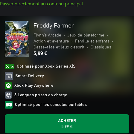
Passer directement au contenu principal
Freddy Farmer
Flynn's Arcade
•
Jeux de plateforme
•
Action et aventure
•
Famille et enfants
•
Casse-tête et jeux d'esprit
•
Classiques
5,99 €
Optimisé pour Xbox Series X|S
Smart Delivery
Xbox Play Anywhere
3 Langues prises en charge
Optimisé pour les consoles portables
ACHETER
5,99 €