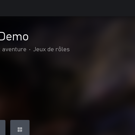
 Demo
t aventure
•
Jeux de rôles