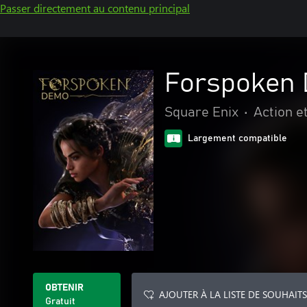
Passer directement au contenu principal
Forspoken
Square Enix
•
Action e
Largement compatible
OBTENIR
AJOUTER À LA LISTE DE SOUHAITS
Gratuit