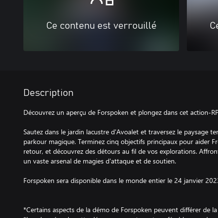
Ce contenu est verrouillé
C
Description
Découvrez un aperçu de Forspoken et plongez dans cet action-RP
Sautez dans le jardin lacustre d'Avoalet et traversez le paysage ten
parkour magique. Terminez cinq objectifs principaux pour aider 
retour, et découvrez des détours au fil de vos explorations. Affr
un vaste arsenal de magies d'attaque et de soutien.
Forspoken sera disponible dans le monde entier le 24 janvier 202
*Certains aspects de la démo de Forspoken peuvent différer de la 