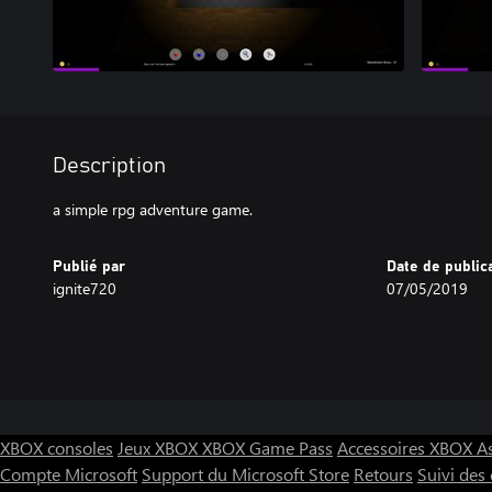
Description
a simple rpg adventure game.
Publié par
Date de public
ignite720
07/05/2019
XBOX consoles
Jeux XBOX
XBOX Game Pass
Accessoires XBOX
A
Compte Microsoft
Support du Microsoft Store
Retours
Suivi de