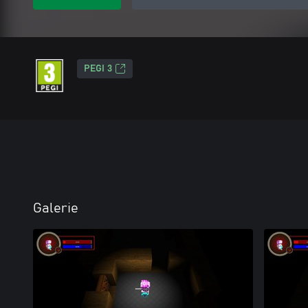
PEGI 3
Galerie