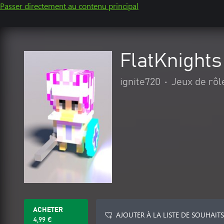
Passer directement au contenu principal
FlatKnights
ignite720
•
Jeux de rôl
ACHETER
AJOUTER À LA LISTE DE SOUHAITS
4,99 €