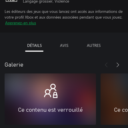
Langage grossier, Violence
Les éditeurs des jeux que vous lancez ont accès aux informations de
votre profil Xbox et aux données associées pendant que vous jouez.
Apprenez-en plus
DÉTAILS
AVIS
AUTRES
Galerie
Ce contenu est verrouillé
Ce co