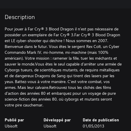
Description
Pour jouer à Far Cry® 3 Blood Dragon il n'est pas nécessaire de
posséder un exemplaire de Far Cry® 3.Far Cry® 3 Blood Dragon
est LE cyber-shooter qui déchire ! Nous sommes en 2007.
Bienvenue dans le futur. Vous êtes le sergent Rex Colt, un Cyber
Commando Mark IV, mi-homme, mi-machine (mais 100%
américain). Votre mission : ramener la fille, tuer les méchants et
sauver le monde.Vous êtes le seul capable d’arrêter une armée de
Cyborgs tueurs, de scientifiques mutants, de requins métalliques
et de dangereux Dragons de Sang qui tirent des lasers par les
yeux. Battez-vous à votre manière. C’est votre combat, vos
armes. Mais leur calvaire.Retrouvez tous les clichés des films
d'action des années 80 et embarquez pour un voyage de pure
science-fiction des années 80, où cyborgs et mutants seront
votre pire cauchemar.
Publié par
Développé par
Date de publication
Ubisoft
Ubisoft
01/05/2013