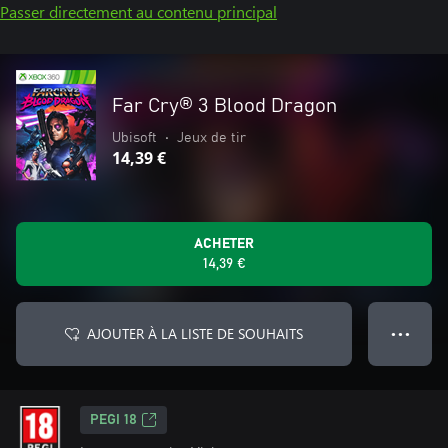
Passer directement au contenu principal
Far Cry® 3 Blood Dragon
Ubisoft
•
Jeux de tir
14,39 €
ACHETER
14,39 €
AJOUTER À LA LISTE DE SOUHAITS
● ● ●
PEGI 18