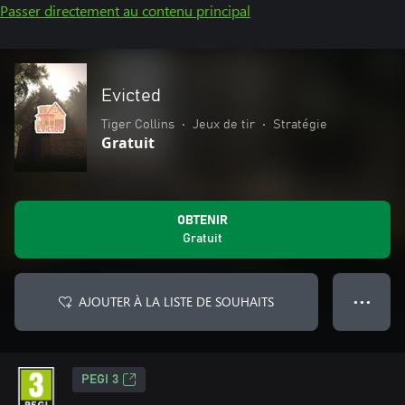
Passer directement au contenu principal
Evicted
Tiger Collins
•
Jeux de tir
•
Stratégie
Gratuit
OBTENIR
Gratuit
AJOUTER À LA LISTE DE SOUHAITS
● ● ●
PEGI 3