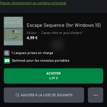
Passer directement au contenu principal
Escape Sequence (for Windows 10)
Xitilon
•
Casse-tête et jeux d'esprit
4,99 €
1 Langues prises en charge
Optimisé pour les consoles portables
ACHETER
4,99 €
AJOUTER À LA LISTE DE SOUHAITS
● ● ●