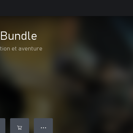
 Bundle
tion et aventure
● ● ●