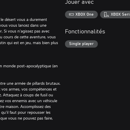
Jouer avec
XBOX One
XBOX Seri
 le désert vous a durement
vous vous lancez dans une
. Si vous n'agissez pas avec
Fonctionnalités
Au cours de cette aventure, vous
in qui est en jeu, mais bien plus
Single player
 un monde post-apocalyptique (en
ntre une armée de pillards brutaux.
z vos armes, vos compétences et
. Attaquez à coups de fusil ou
asez vos ennemis avec un véhicule
otre maison. Accomplissez des
e qu'il faut pour repousser les
e que vous ne pouvez pas faire,