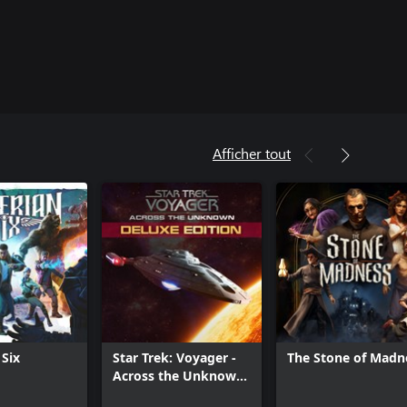
Afficher tout
Six
Star Trek: Voyager -
The Stone of Madn
Across the Unknown
Deluxe Edition