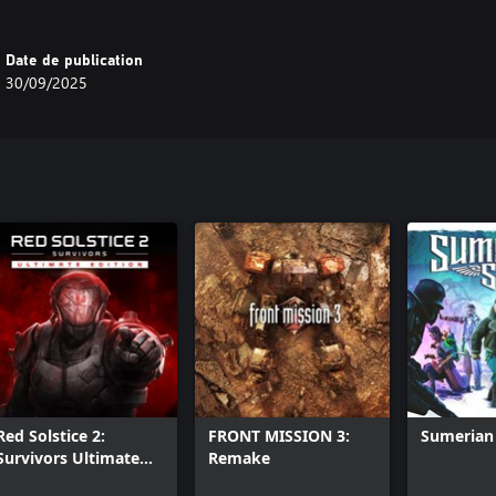
univers Dustwind, ainsi que des
Date de publication
30/09/2025
Red Solstice 2:
FRONT MISSION 3:
Sumerian 
Survivors Ultimate
Remake
Edition