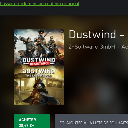
Passer directement au contenu principal
Dustwind -
Z-Software GmbH
•
Ac
ACHETER
AJOUTER À LA LISTE DE SOUHAITS
30,49 €+