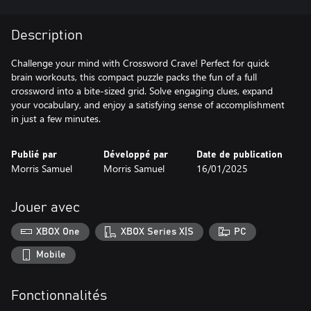
Description
Challenge your mind with Crossword Crave! Perfect for quick
brain workouts, this compact puzzle packs the fun of a full
crossword into a bite-sized grid. Solve engaging clues, expand
your vocabulary, and enjoy a satisfying sense of accomplishment
in just a few minutes.
Publié par
Développé par
Date de publication
Morris Samuel
Morris Samuel
16/01/2025
Jouer avec
XBOX One
XBOX Series X|S
PC
Mobile
Fonctionnalités