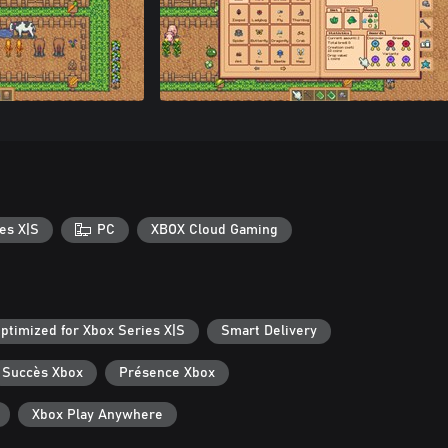
es X|S
PC
XBOX Cloud Gaming
ptimized for Xbox Series X|S
Smart Delivery
Succès Xbox
Présence Xbox
Xbox Play Anywhere