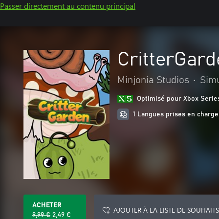
Passer directement au contenu principal
CritterGard
Minjonia Studios
•
Simu
Optimisé pour Xbox Serie
1 Langues prises en charge
ACHETER
AJOUTER À LA LISTE DE SOUHAITS
9,99 €
2,49 €