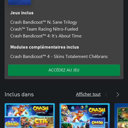
Jeux inclus
Crash Bandicoot™ N. Sane Trilogy
Crash™ Team Racing Nitro-Fueled
Crash Bandicoot™ 4: It’s About Time
Modules complémentaires inclus
Crash Bandicoot™ 4 - Skins Totalement Chébrans
ACCÉDEZ AU JEU
Afficher tout
Inclus dans