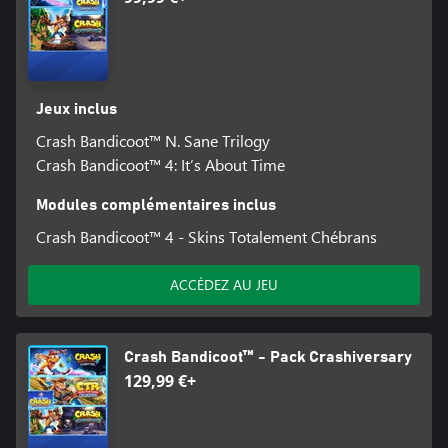
Jeux inclus
Crash Bandicoot™ N. Sane Trilogy
Crash Bandicoot™ 4: It’s About Time
Modules complémentaires inclus
Crash Bandicoot™ 4 - Skins Totalement Chébrans
ACCÉDEZ AU JEU
Crash Bandicoot™ - Pack Crashiversary
129,99 €+