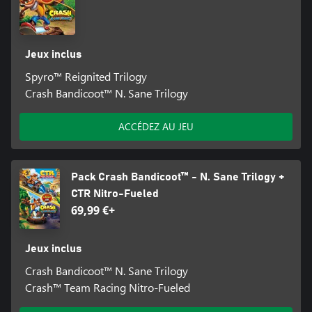
Jeux inclus
Spyro™ Reignited Trilogy
Crash Bandicoot™ N. Sane Trilogy
ACCÉDEZ AU JEU
Pack Crash Bandicoot™ - N. Sane Trilogy +
CTR Nitro-Fueled
69,99 €+
Jeux inclus
Crash Bandicoot™ N. Sane Trilogy
Crash™ Team Racing Nitro-Fueled