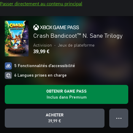
Passer directement au contenu principal
Crash Bandicoot™ N. Sane Trilogy
Activision
•
Jeux de plateforme
39,99 €
5 Fonctionnalités d’accessibilité
6 Langues prises en charge
OBTENIR GAME PASS
Inclus dans Premium
ACHETER
● ● ●
39,99 €