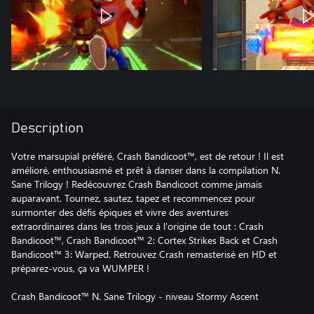
Description
Votre marsupial préféré, Crash Bandicoot™, est de retour ! Il est
amélioré, enthousiasmé et prêt à danser dans la compilation N.
Sane Trilogy ! Redécouvrez Crash Bandicoot comme jamais
auparavant. Tournez, sautez, tapez et recommencez pour
surmonter des défis épiques et vivre des aventures
extraordinaires dans les trois jeux à l'origine de tout : Crash
Bandicoot™, Crash Bandicoot™ 2: Cortex Strikes Back et Crash
Bandicoot™ 3: Warped. Retrouvez Crash remasterisé en HD et
préparez-vous, ça va WUMPER !
Crash Bandicoot™ N. Sane Trilogy - niveau Stormy Ascent