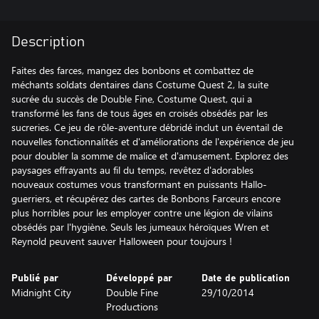
Description
Faites des farces, mangez des bonbons et combattez de
méchants soldats dentaires dans Costume Quest 2, la suite
sucrée du succès de Double Fine, Costume Quest, qui a
transformé les fans de tous âges en croisés obsédés par les
sucreries. Ce jeu de rôle-aventure débridé inclut un éventail de
nouvelles fonctionnalités et d'améliorations de l'expérience de jeu
pour doubler la somme de malice et d'amusement. Explorez des
paysages effrayants au fil du temps, revêtez d'adorables
nouveaux costumes vous transformant en puissants Hallo-
guerriers, et récupérez des cartes de Bonbons Farceurs encore
plus horribles pour les employer contre une légion de vilains
obsédés par l'hygiène. Seuls les jumeaux héroïques Wren et
Reynold peuvent sauver Halloween pour toujours !
Publié par
Développé par
Date de publication
Midnight City
Double Fine
29/10/2014
Productions