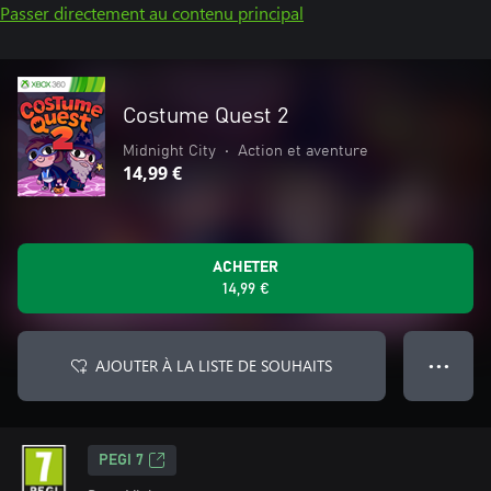
Passer directement au contenu principal
Costume Quest 2
Midnight City
•
Action et aventure
14,99 €
ACHETER
14,99 €
AJOUTER À LA LISTE DE SOUHAITS
● ● ●
PEGI 7