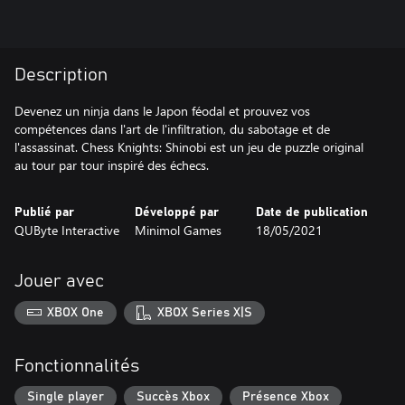
Description
Devenez un ninja dans le Japon féodal et prouvez vos
compétences dans l'art de l'infiltration, du sabotage et de
l'assassinat. Chess Knights: Shinobi est un jeu de puzzle original
au tour par tour inspiré des échecs.
Publié par
Développé par
Date de publication
QUByte Interactive
Minimol Games
18/05/2021
Jouer avec
XBOX One
XBOX Series X|S
Fonctionnalités
Single player
Succès Xbox
Présence Xbox