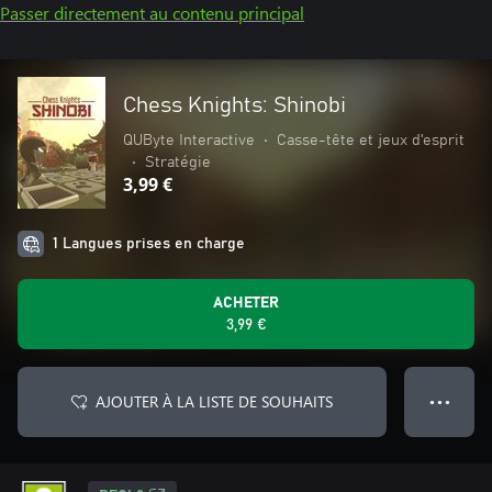
Passer directement au contenu principal
Chess Knights: Shinobi
QUByte Interactive
•
Casse-tête et jeux d'esprit
•
Stratégie
3,99 €
1 Langues prises en charge
ACHETER
3,99 €
AJOUTER À LA LISTE DE SOUHAITS
● ● ●