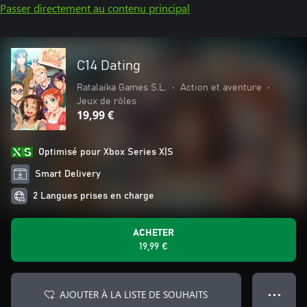
Passer directement au contenu principal
C14 Dating
Ratalaika Games S.L.
•
Action et aventure
•
Jeux de rôles
19,99 €
Optimisé pour Xbox Series X|S
Smart Delivery
2 Langues prises en charge
ACHETER
19,99 €
AJOUTER À LA LISTE DE SOUHAITS
● ● ●