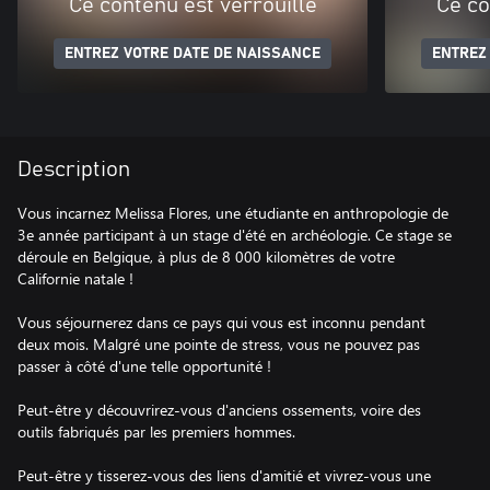
Ce contenu est verrouillé
Ce co
ENTREZ VOTRE DATE DE NAISSANCE
ENTREZ
Description
Vous incarnez Melissa Flores, une étudiante en anthropologie de
3e année participant à un stage d'été en archéologie. Ce stage se
déroule en Belgique, à plus de 8 000 kilomètres de votre
Californie natale !
Vous séjournerez dans ce pays qui vous est inconnu pendant
deux mois. Malgré une pointe de stress, vous ne pouvez pas
passer à côté d'une telle opportunité !
Peut-être y découvrirez-vous d'anciens ossements, voire des
outils fabriqués par les premiers hommes.
Peut-être y tisserez-vous des liens d'amitié et vivrez-vous une