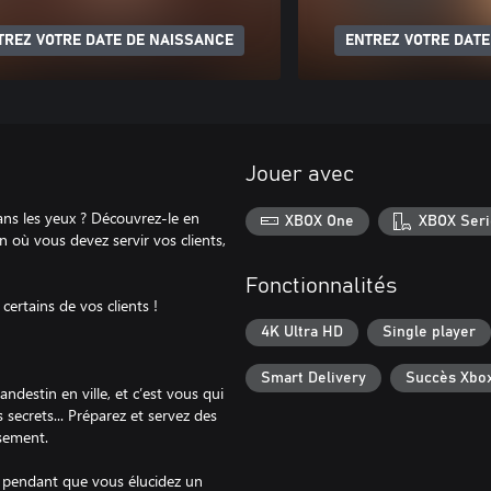
TREZ VOTRE DATE DE NAISSANCE
ENTREZ VOTRE DATE
Jouer avec
ans les yeux ? Découvrez-le en
XBOX One
XBOX Seri
n où vous devez servir vos clients,
Fonctionnalités
certains de vos clients !
4K Ultra HD
Single player
Smart Delivery
Succès Xbo
ndestin en ville, et c’est vous qui
 secrets... Préparez et servez des
ssement.
re pendant que vous élucidez un