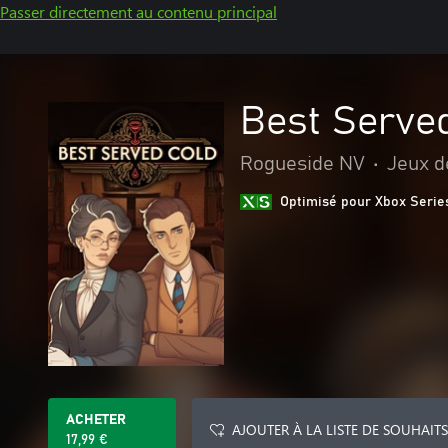
Passer directement au contenu principal
Best Serve
Rogueside NV
•
Jeux d
Optimisé pour Xbox Serie
ACHETER
AJOUTER À LA LISTE DE SOUHAITS
17,99 €