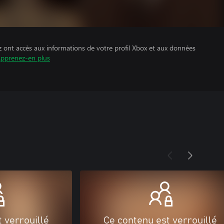
z ont accès aux informations de votre profil Xbox et aux données
pprenez-en plus
 verrouillé
Ce contenu est verrouillé