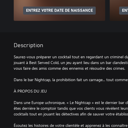
ENTREZ VOTRE DATE DE NAISSANCE
EN
Description
Saurez-vous préparer un cocktail tout en regardant un criminel d
jouant à Best Served Cold, un jeu ayant lieu dans un bar clandesti
vous faire des amis comme des ennemis et résoudre des crimes.
Dans le bar Nightcap, la prohibition fait un carnage... tout comme 
À PROPOS DU JEU
Dans une Europe uchronique, « Le Nightcap » est le dernier bar cla
êtes derrière le comptoir tandis que vos clients vous révèlent leurs
cocktails tout en jouant les détectives afin de sauver votre établi
Écoutez les histoires de votre clientèle et apprenez à les connaît