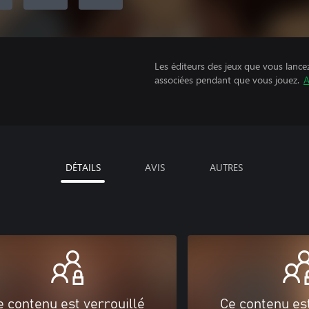
Les éditeurs des jeux que vous lance
associées pendant que vous jouez.
A
DÉTAILS
AVIS
AUTRES
e contenu est verrouillé
Ce contenu est