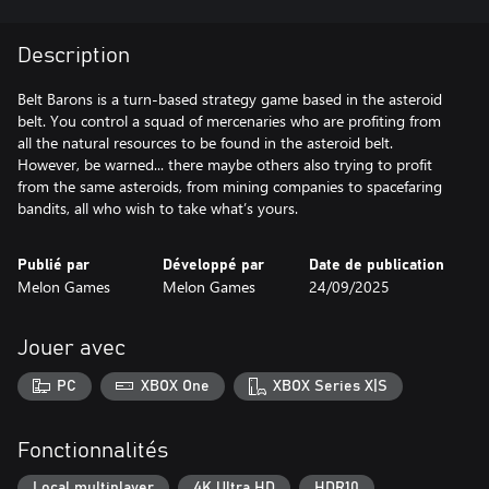
Description
Belt Barons is a turn-based strategy game based in the asteroid
belt. You control a squad of mercenaries who are profiting from
all the natural resources to be found in the asteroid belt.
However, be warned... there maybe others also trying to profit
from the same asteroids, from mining companies to spacefaring
bandits, all who wish to take what’s yours.
Publié par
Développé par
Date de publication
Melon Games
Melon Games
24/09/2025
Jouer avec
PC
XBOX One
XBOX Series X|S
Fonctionnalités
Local multiplayer
4K Ultra HD
HDR10