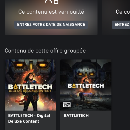
Ce contenu est verrouillé
Ce co
ENTREZ VOTRE DATE DE NAISSANCE
ENTREZ
Contenu de cette offre groupée
BATTLETECH - Digital
BATTLETECH
Deluxe Content