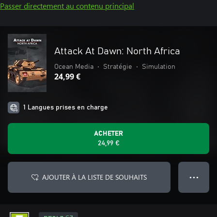
Passer directement au contenu principal
Attack At Dawn: North Africa
Ocean Media
•
Stratégie
•
Simulation
24,99 €
1 Langues prises en charge
ACHETER
24,99 €
AJOUTER À LA LISTE DE SOUHAITS
● ● ●