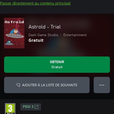
Passer directement au contenu principal
Astrold - Trial
Dash Game Studio
•
Entertainment
Gratuit
OBTENIR
Gratuit
AJOUTER À LA LISTE DE SOUHAITS
● ● ●
PEGI 3