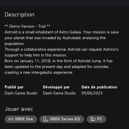
Description
** Demo Version - Trial **
Astrold is a small inhabitant of Astro Galaxy. Your mission is save
your planet that was invaded by Asdrubald, enslaving the
population.
Through a collaborative experience, Astrold can request Astrino's
support to help him in this mission.
Born on January 11, 2018, in the form of Astrold Jump, it has
been updated to the present day and adapted for consoles,
creating a new intergalactic experience.
Publié par
Développé par
Date de publication
Dash Game Studio
Dash Game Studio
09/06/2025
Jouer avec
XBOX One
XBOX Series X|S
PC