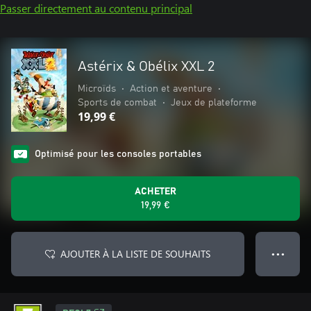
Passer directement au contenu principal
Astérix & Obélix XXL 2
Microïds
•
Action et aventure
•
Sports de combat
•
Jeux de plateforme
19,99 €
Optimisé pour les consoles portables
ACHETER
19,99 €
AJOUTER À LA LISTE DE SOUHAITS
● ● ●