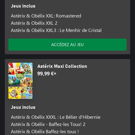
Jeux inclus
Astérix & Obélix XXL: Romastered
Astérix & Obélix XXL 2
Astérix & Obélix XXL3 : Le Menhir de Cristal
ACCÉDEZ AU JEU
Astérix Maxi Collection
99,99 €+
Jeux inclus
Astérix & Obélix XXXL : Le Bélier d'Hibernie
Astérix & Obélix - Baffez-les Tous! 2
Astérix & Obélix Baffez-les tous !