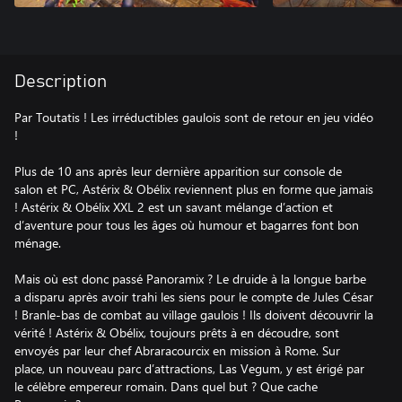
Description
Par Toutatis ! Les irréductibles gaulois sont de retour en jeu vidéo
!
Plus de 10 ans après leur dernière apparition sur console de
salon et PC, Astérix & Obélix reviennent plus en forme que jamais
! Astérix & Obélix XXL 2 est un savant mélange d’action et
d’aventure pour tous les âges où humour et bagarres font bon
ménage.
Mais où est donc passé Panoramix ? Le druide à la longue barbe
a disparu après avoir trahi les siens pour le compte de Jules César
! Branle-bas de combat au village gaulois ! Ils doivent découvrir la
vérité ! Astérix & Obélix, toujours prêts à en découdre, sont
envoyés par leur chef Abraracourcix en mission à Rome. Sur
place, un nouveau parc d’attractions, Las Vegum, y est érigé par
le célèbre empereur romain. Dans quel but ? Que cache