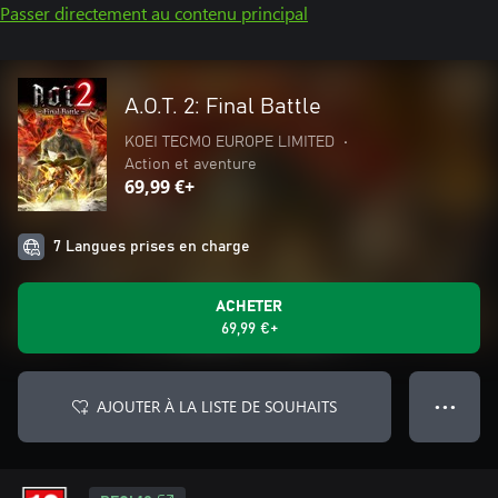
Passer directement au contenu principal
A.O.T. 2: Final Battle
KOEI TECMO EUROPE LIMITED
•
Action et aventure
69,99 €+
7 Langues prises en charge
ACHETER
69,99 €+
AJOUTER À LA LISTE DE SOUHAITS
● ● ●