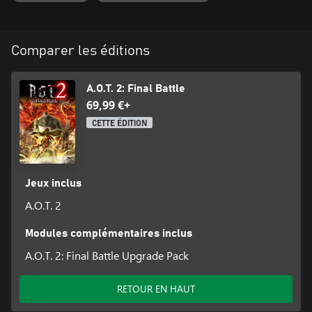
Comparer les éditions
A.O.T. 2: Final Battle
69,99 €+
CETTE ÉDITION
Jeux inclus
A.O.T. 2
Modules complémentaires inclus
A.O.T. 2: Final Battle Upgrade Pack
RETOUR EN HAUT