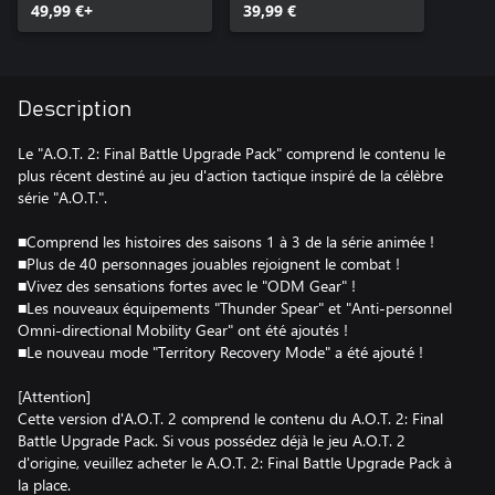
49,99 €+
39,99 €
Description
Le "A.O.T. 2: Final Battle Upgrade Pack" comprend le contenu le
plus récent destiné au jeu d'action tactique inspiré de la célèbre
série "A.O.T.".
■Comprend les histoires des saisons 1 à 3 de la série animée !
■Plus de 40 personnages jouables rejoignent le combat !
■Vivez des sensations fortes avec le "ODM Gear" !
■Les nouveaux équipements "Thunder Spear" et "Anti-personnel
Omni-directional Mobility Gear" ont été ajoutés !
■Le nouveau mode "Territory Recovery Mode" a été ajouté !
[Attention]
Cette version d'A.O.T. 2 comprend le contenu du A.O.T. 2: Final
Battle Upgrade Pack. Si vous possédez déjà le jeu A.O.T. 2
d'origine, veuillez acheter le A.O.T. 2: Final Battle Upgrade Pack à
la place.