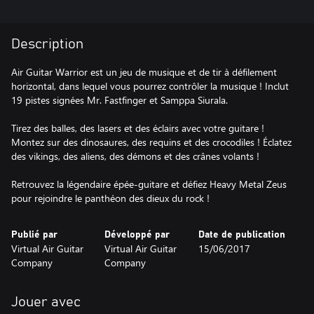
Description
Air Guitar Warrior est un jeu de musique et de tir à défilement
horizontal, dans lequel vous pourrez contrôler la musique ! Inclut
19 pistes signées Mr. Fastfinger et Samppa Siurala.
Tirez des balles, des lasers et des éclairs avec votre guitare !
Montez sur des dinosaures, des requins et des crocodiles ! Éclatez
des vikings, des aliens, des démons et des crânes volants !
Retrouvez la légendaire épée-guitare et défiez Heavy Metal Zeus
pour rejoindre le panthéon des dieux du rock !
Publié par
Développé par
Date de publication
Virtual Air Guitar
Virtual Air Guitar
15/06/2017
Company
Company
Jouer avec