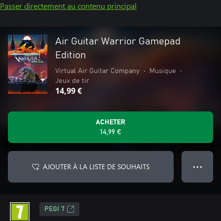
Passer directement au contenu principal
Air Guitar Warrior Gamepad
Edition
Virtual Air Guitar Company
•
Musique
•
Jeux de tir
14,99 €
ACHETER
14,99 €
AJOUTER À LA LISTE DE SOUHAITS
● ● ●
PEGI 7