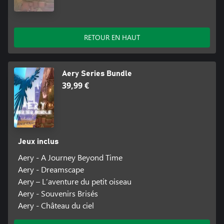
RETOUR EN HAUT
Aery Series Bundle
39,99 €
Jeux inclus
Aery - A Journey Beyond Time
Aery - Dreamscape
Aery – L’aventure du petit oiseau
Aery - Souvenirs Brisés
Aery - Château du ciel