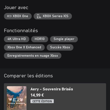
Jouer avec
XBOX One
XBOX Series X|S
Fonctionnalités
4K Ultra HD
HDR10
Single player
Xbox One X Enhanced
Succès Xbox
Enregistrements en nuage Xbox
Comparer les éditions
Aery - Souvenirs Brisés
14,99 €
CETTE ÉDITION