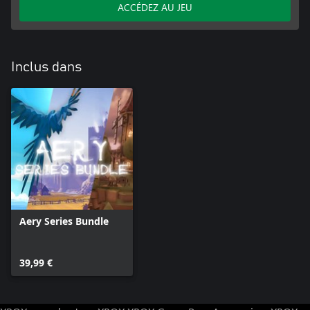
ACCÉDEZ AU JEU
Inclus dans
Aery Series Bundle
39,99 €