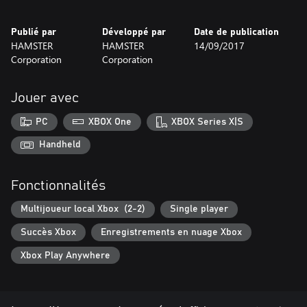
Publié par
Développé par
Date de publication
HAMSTER
HAMSTER
14/09/2017
Corporation
Corporation
Jouer avec
PC
XBOX One
XBOX Series X|S
Handheld
Fonctionnalités
Multijoueur local Xbox (2-2)
Single player
Succès Xbox
Enregistrements en nuage Xbox
Xbox Play Anywhere