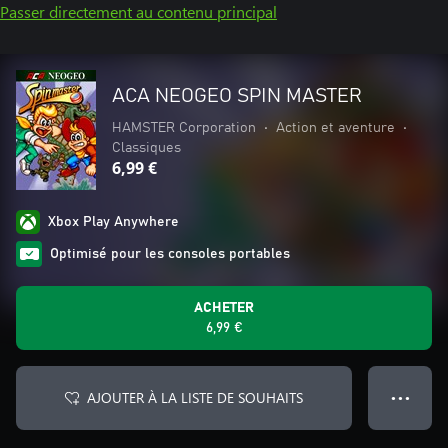
Passer directement au contenu principal
ACA NEOGEO SPIN MASTER
HAMSTER Corporation
•
Action et aventure
•
Classiques
6,99 €
Xbox Play Anywhere
Optimisé pour les consoles portables
ACHETER
6,99 €
AJOUTER À LA LISTE DE SOUHAITS
● ● ●