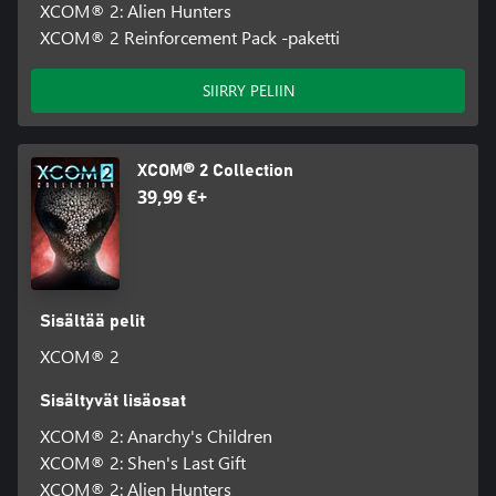
XCOM® 2: Alien Hunters
XCOM® 2 Reinforcement Pack -paketti
SIIRRY PELIIN
XCOM® 2 Collection
39,99 €+
Sisältää pelit
XCOM® 2
Sisältyvät lisäosat
XCOM® 2: Anarchy's Children
XCOM® 2: Shen's Last Gift
XCOM® 2: Alien Hunters