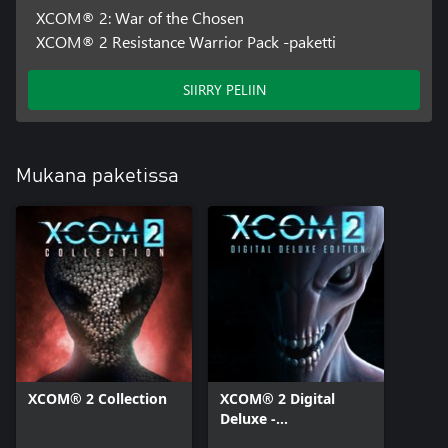
XCOM® 2: War of the Chosen
XCOM® 2 Resistance Warrior Pack -paketti
SIIRRY PELIIN
Mukana paketissa
XCOM® 2 Collection
XCOM® 2 Digital
Deluxe -
ennakkotilaus