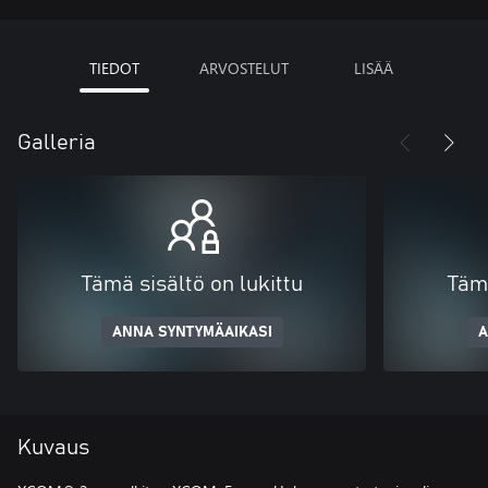
TIEDOT
ARVOSTELUT
LISÄÄ
Galleria
Tämä sisältö on lukittu
Tämä
ANNA SYNTYMÄAIKASI
A
Kuvaus