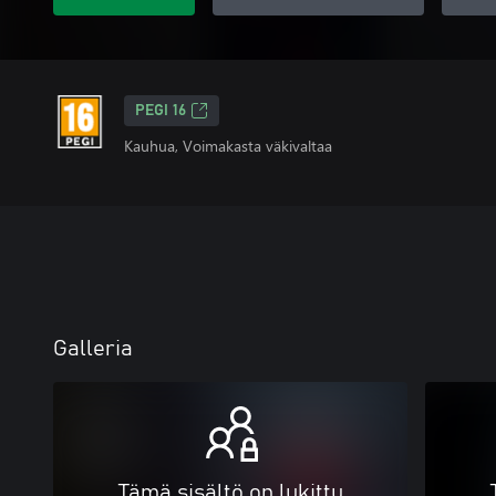
PEGI 16
Kauhua, Voimakasta väkivaltaa
Galleria
Tämä sisältö on lukittu