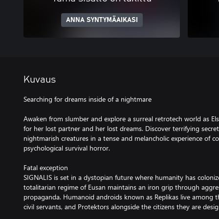
ANNA SYNTYMÄAIKASI
Kuvaus
Searching for dreams inside of a nightmare
Awaken from slumber and explore a surreal retrotech world as Elst
for her lost partner and her lost dreams. Discover terrifying secre
nightmarish creatures in a tense and melancholic experience of co
psychological survival horror.
Fatal exception
SIGNALIS is set in a dystopian future where humanity has coloniz
totalitarian regime of Eusan maintains an iron grip through aggre
propaganda. Humanoid androids known as Replikas live among the
civil servants, and Protektors alongside the citizens they are desi