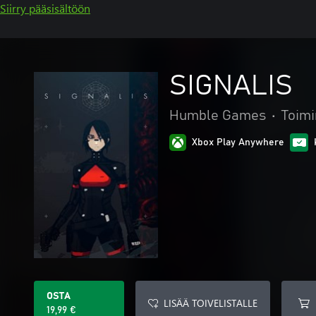
Siirry pääsisältöön
SIGNALIS
Humble Games
•
Toimi
Xbox Play Anywhere
OSTA
LISÄÄ TOIVELISTALLE
19,99 €