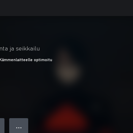
nta ja seikkailu
Kämmenlaitteelle optimoitu
● ● ●