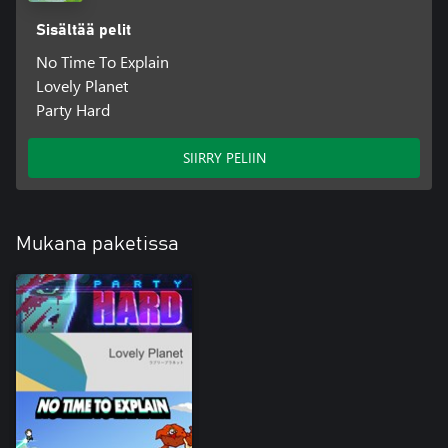
Sisältää pelit
No Time To Explain
Lovely Planet
Party Hard
SIIRRY PELIIN
Mukana paketissa