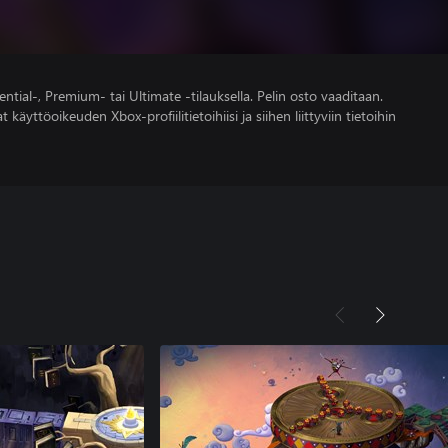
ntial-, Premium- tai Ultimate -tilauksella. Pelin osto vaaditaan.
 käyttöoikeuden Xbox-profiilitietoihiisi ja siihen liittyviin tietoihin