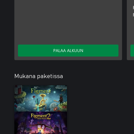
PALAA ALKUUN
Mukana paketissa