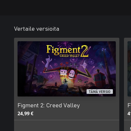
Vertaile versioita
TÄMÄ VERSIO
Figment 2: Creed Valley
F
24,99 €
4