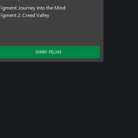
Figment: Journey Into the Mind
Figment 2: Creed Valley
SIIRRY PELIIN