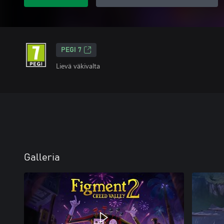
PEGI 7
Lievä väkivalta
Galleria