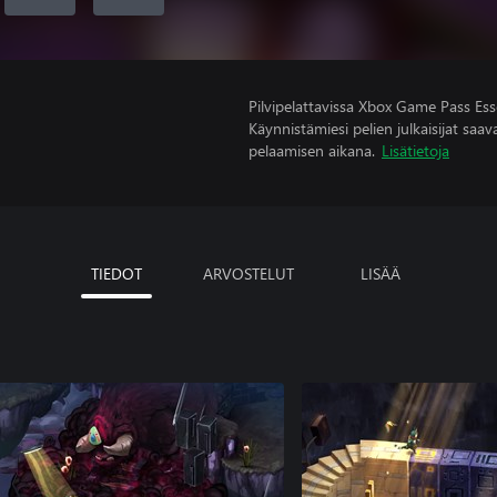
Pilvipelattavissa Xbox Game Pass Esse
Käynnistämiesi pelien julkaisijat saavat
pelaamisen aikana.
Lisätietoja
TIEDOT
ARVOSTELUT
LISÄÄ