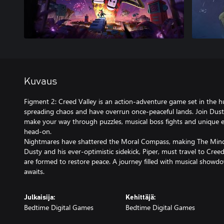
Kuvaus
Figment 2: Creed Valley is an action-adventure game set in the
spreading chaos and have overrun once-peaceful lands. Join Dust
make your way through puzzles, musical boss fights and unique e
head-on.
Nightmares have shattered the Moral Compass, making The Mind 
Dusty and his ever-optimistic sidekick, Piper, must travel to Cree
are formed to restore peace. A journey filled with musical show
awaits.
Julkaisija:
Kehittäjä:
Bedtime Digital Games
Bedtime Digital Games