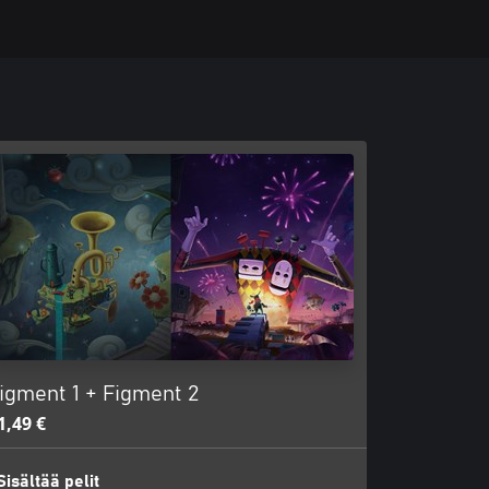
igment 1 + Figment 2
1,49 €
Sisältää pelit