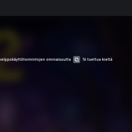
helppokäyttötoimintojen ominaisuutta
16 tuettua kieltä