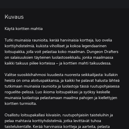
Kuvaus
Käytä korttien mahtia
Tutki muinaisia raunioita, kerää harvinaisia kortteja, luo ovelia
korttiyhdistelmiä, kukista viholliset ja kokoa legendaarinen
loitsupakka, jolla voit pelastaa koko maailman. Dungeon Drafters
on salaisuuksien täyteinen luolastoseikkailu, jonka maailmassa
kaikki taikuus piilee korteissa – ja korttien mahti taikuudessa.
Valitse suosikkihahmosi kuudesta nuoresta seikkailijasta: kullakin
heistä on oma aloituspakkansa, ja kaikki he palavat halusta lähteä
tutkimaan muinaisia raunioita ja luolastoja tässä ruutupohjaisessa
roguelite-pelissä. Luo ikioma loitsupakkasi ja syöksy keskelle
muinaisia luolastoja pelastamaan maailma pahojen ja kiellettyjen
korttien turmiolta.
Osallistu loitsupakallasi kiivaisiin, ruutupohjaisiin taisteluihin ja
pelaa mahtavia korttiyhdistelmiä, jotka levittävät tuhoa
taistelukentälle. Kerää harvinaisia kortteja ja aarteita, pelasta