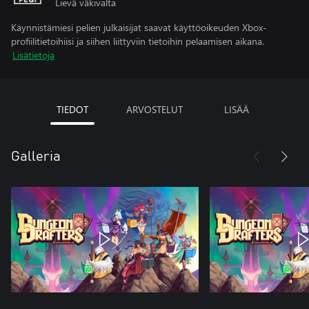
Lievä väkivalta
Käynnistämiesi pelien julkaisijat saavat käyttöoikeuden Xbox-
profiilitietoihiisi ja siihen liittyviin tietoihin pelaamisen aikana.
Lisätietoja
TIEDOT
ARVOSTELUT
LISÄÄ
Galleria