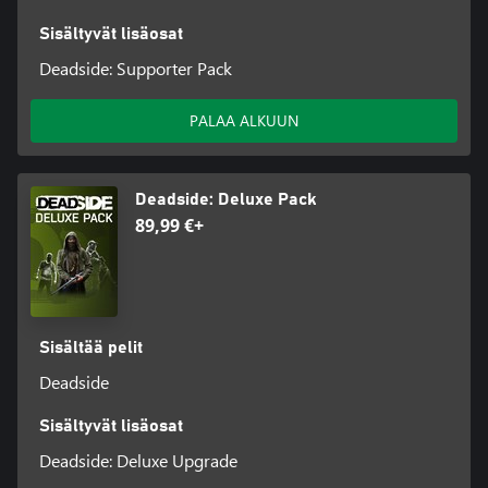
Sisältyvät lisäosat
Deadside: Supporter Pack
PALAA ALKUUN
Deadside: Deluxe Pack
89,99 €+
Sisältää pelit
Deadside
Sisältyvät lisäosat
Deadside: Deluxe Upgrade