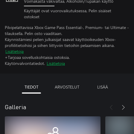
Voimakasta väkivaltaa, Alkoholin/Tupakan käyttö
Käyttäjät ovat vuorovaikutuksessa, Pelin sisäiset
ostokset
Pilvipelattavissa Xbox Game Pass Essential-, Premium- tai Ultimate -
tilauksella. Pelin osto vaaditaan.
Käynnistämiesi pelien julkaisijat saavat käyttöoikeuden Xbox-
profiilitietoihiisi ja siihen liittyviin tietoihin pelaamisen aikana.
Lisätietoja
+Tarjoaa sovelluskohtaisia ostoksia.
Käytönvalvontatiedot.
Lisätietoja
TIEDOT
ARVOSTELUT
LISÄÄ
Galleria