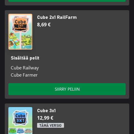
Cube 2x1 RailFarm
8,69 €
Sisältää pelit
Cube Railway
Cube Farmer
SIIRRY PELIIN
Cube 3x1
12,99 €
TÄMÄ VERSIO