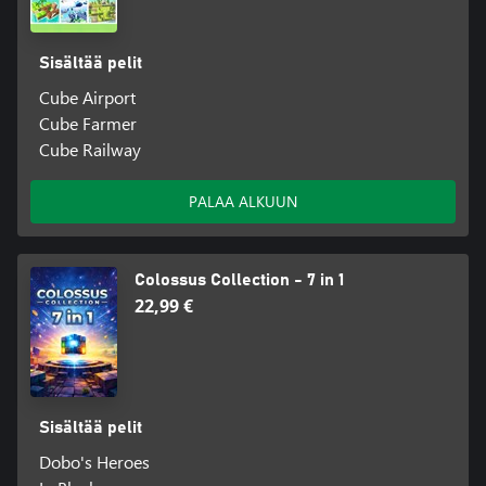
Sisältää pelit
Cube Airport
Cube Farmer
Cube Railway
PALAA ALKUUN
Colossus Collection - 7 in 1
22,99 €
Sisältää pelit
Dobo's Heroes