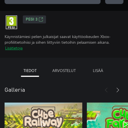
PEGI 3
Käynnistämiesi pelien julkaisijat saavat käyttöoikeuden Xbox-
profiilitietoihiisi ja siihen liittyviin tietoihin pelaamisen aikana.
Lisätietoja
TIEDOT
ARVOSTELUT
LISÄÄ
Galleria