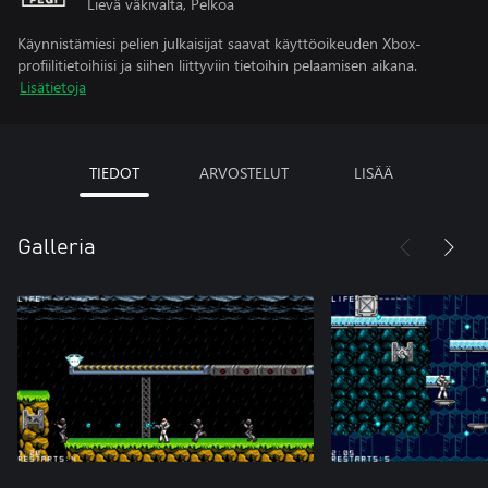
Lievä väkivalta, Pelkoa
Käynnistämiesi pelien julkaisijat saavat käyttöoikeuden Xbox-
profiilitietoihiisi ja siihen liittyviin tietoihin pelaamisen aikana.
Lisätietoja
TIEDOT
ARVOSTELUT
LISÄÄ
Galleria