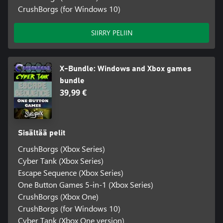
CrushBorgs (for Windows 10)
SIIRRY PELIIN
X-Bundle: Windows and Xbox games
bundle
39,99 €
Sisältää pelit
CrushBorgs (Xbox Series)
Cyber Tank (Xbox Series)
Escape Sequence (Xbox Series)
One Button Games 5-in-1 (Xbox Series)
CrushBorgs (Xbox One)
CrushBorgs (for Windows 10)
Cyber Tank (Xbox One version)