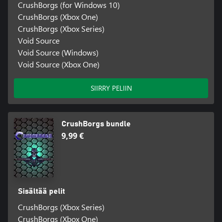
CrushBorgs (for Windows 10)
CrushBorgs (Xbox One)
CrushBorgs (Xbox Series)
Void Source
Void Source (Windows)
Void Source (Xbox One)
SIIRRY PELIIN
CrushBorgs bundle
9,99 €
Sisältää pelit
CrushBorgs (Xbox Series)
CrushBorgs (Xbox One)