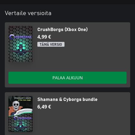
Vertaile versioita
CrushBorgs (Xbox One)
4,99 €
TÄMÄ VERSIO
PALAA ALKUUN
Shamans & Cyborgs bundle
6,49 €