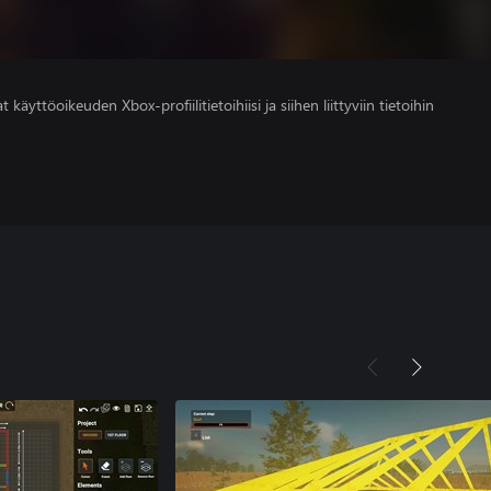
 käyttöoikeuden Xbox-profiilitietoihiisi ja siihen liittyviin tietoihin