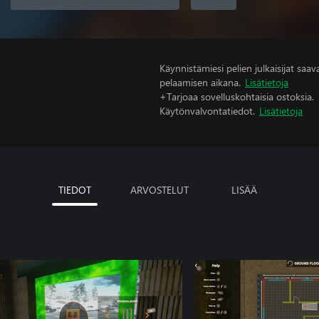
Käynnistämiesi pelien julkaisijat saavat
pelaamisen aikana.
Lisätietoja
+Tarjoaa sovelluskohtaisia ostoksia.
Käytönvalvontatiedot.
Lisätietoja
TIEDOT
ARVOSTELUT
LISÄÄ