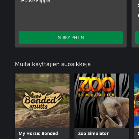
House Flipper
SIIRRY PELIIN
Muita käyttäjien suosikkeja
My Horse: Bonded
Zoo Simulator