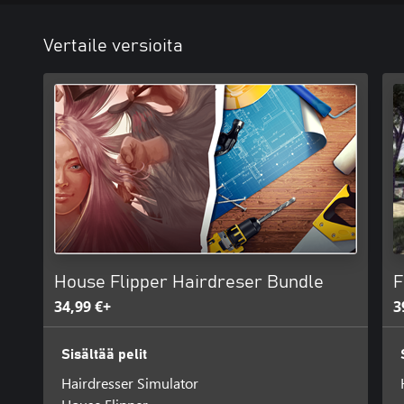
Vertaile versioita
House Flipper Hairdreser Bundle
F
34,99 €+
3
Sisältää pelit
Hairdresser Simulator