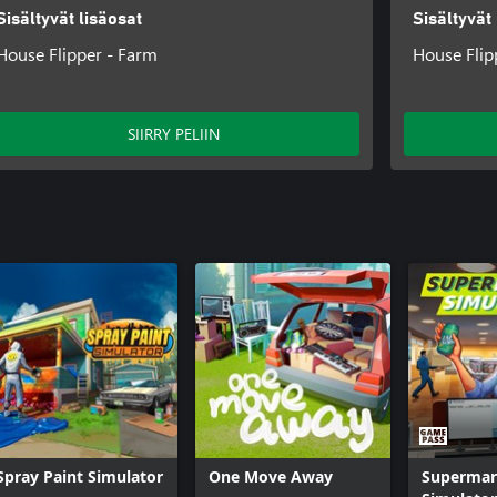
Sisältyvät lisäosat
Sisältyvät
House Flipper - Farm
House Flip
SIIRRY PELIIN
Spray Paint Simulator
One Move Away
Supermar