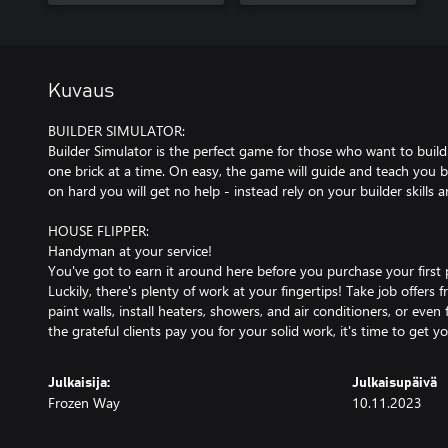
Kuvaus
BUILDER SIMULATOR:
Builder Simulator is the perfect game for those who want to buil
one brick at a time. On easy, the game will guide and teach you b
on hard you will get no help - instead rely on your builder skills
HOUSE FLIPPER:
Handyman at your service!
You've got to earn it around here before you purchase your first
Luckily, there's plenty of work at your fingertips! Take job offers 
paint walls, install heaters, showers, and air conditioners, or eve
the grateful clients pay you for your solid work, it's time to get 
Julkaisija:
Julkaisupäivä
Frozen Way
10.11.2023