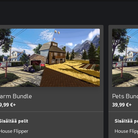
arm Bundle
Pets Bun
9,99 €+
39,99 €+
Sisältää pelit
Sisältää pe
House Flipper
House Flip