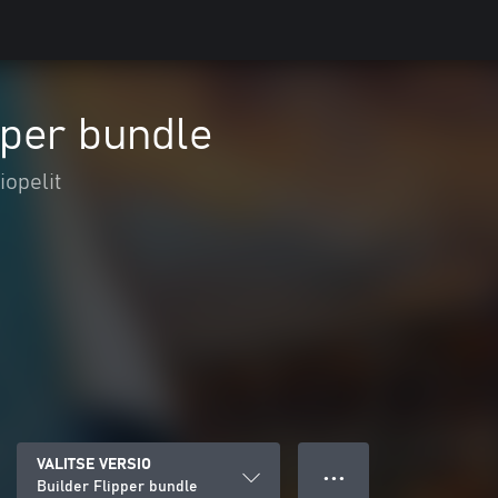
pper bundle
iopelit
VALITSE VERSIO
● ● ●
Builder Flipper bundle