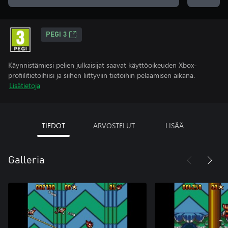
PEGI 3
Käynnistämiesi pelien julkaisijat saavat käyttöoikeuden Xbox-
profiilitietoihiisi ja siihen liittyviin tietoihin pelaamisen aikana.
Lisätietoja
TIEDOT
ARVOSTELUT
LISÄÄ
Galleria