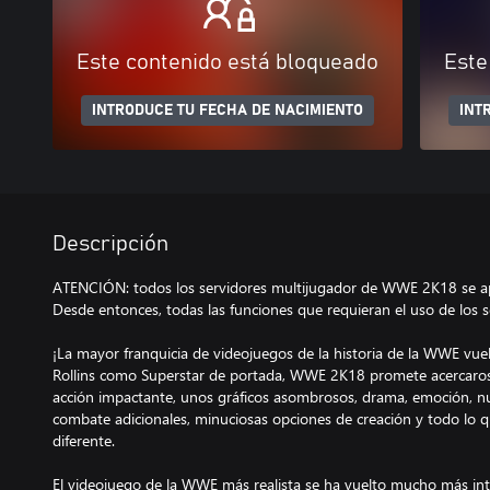
Este contenido está bloqueado
Este
INTRODUCE TU FECHA DE NACIMIENTO
INT
Descripción
ATENCIÓN: todos los servidores multijugador de WWE 2K18 se ap
Desde entonces, todas las funciones que requieran el uso de los s
¡La mayor franquicia de videojuegos de la historia de la WWE v
Rollins como Superstar de portada, WWE 2K18 promete acercaros
acción impactante, unos gráficos asombrosos, drama, emoción, n
combate adicionales, minuciosas opciones de creación y todo lo
diferente.
El videojuego de la WWE más realista se ha vuelto mucho más inte