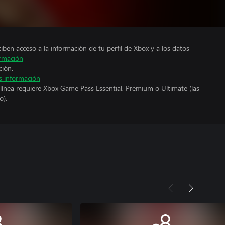
ciben acceso a la información de tu perfil de Xbox y a los datos
rmación
ción.
 información
línea requiere Xbox Game Pass Essential, Premium o Ultimate (las
o).