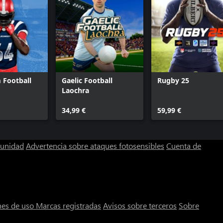
Football
Gaelic Football
Rugby 25
Laochra
34,99 €
59,99 €
munidad
Advertencia sobre ataques fotosensibles
Cuenta de
nes de uso
Marcas registradas
Avisos sobre terceros
Sobre