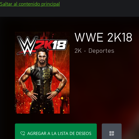
Saltar al contenido principal
WWE 2K18
2K
•
Deportes
AGREGAR A LA LISTA DE DESEOS