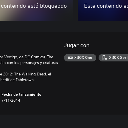
 contenido está bloqueado
Este contenido e
Jugar con
por Vertigo, de DC Comics), The
XBOX One
XBOX Seri
ta con los personajes y criaturas
de 2012: The Walking Dead, el
heriff de Fabletown.
Fecha de lanzamiento
7/11/2014