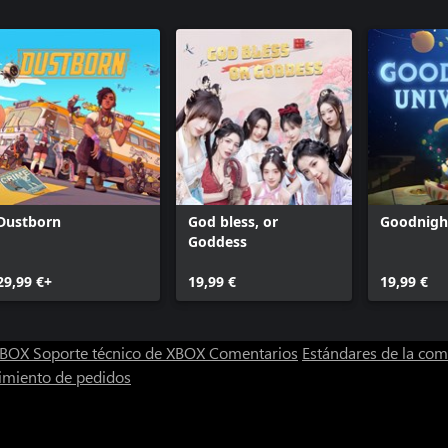
Dustborn
God bless, or
Goodnigh
Goddess
29,99 €+
19,99 €
19,99 €
 XBOX
Soporte técnico de XBOX
Comentarios
Estándares de la co
imiento de pedidos