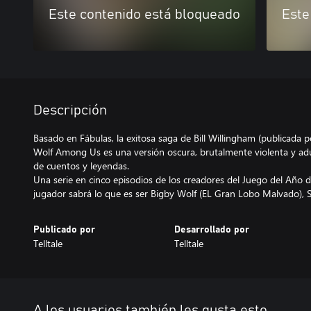
Este contenido está bloqueado
Este
Descripción
Basado en Fábulas, la exitosa saga de Bill Willingham (publicada 
Wolf Among Us es una versión oscura, brutalmente violenta y adul
de cuentos y leyendas.
Una serie en cinco episodios de los creadores del Juego del Año 
jugador sabrá lo que es ser Bigby Wolf (EL Gran Lobo Malvado), S
Publicado por
Desarrollado por
Telltale
Telltale
A los usuarios también les gusta esto