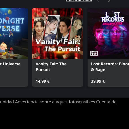
t Universe
Vanity Fair: The
Lost Records: Blo
Pursuit
& Rage
14,99 €
39,99 €
munidad
Advertencia sobre ataques fotosensibles
Cuenta de