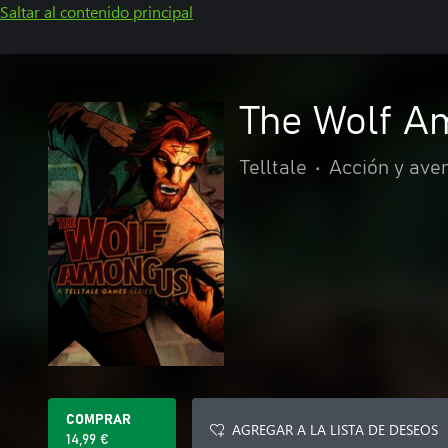
Saltar al contenido principal
The Wolf A
Telltale
•
Acción y ave
COMPRAR
AGREGAR A LA LISTA DE DESEOS
14,99 €