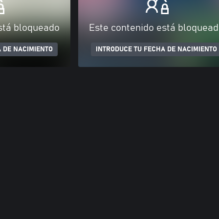
stá bloqueado
Este contenido está bloquea
 DE NACIMIENTO
INTRODUCE TU FECHA DE NACIMIENTO