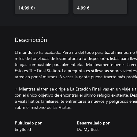
14,99 €+
4,99 €
Descripción
El mundo se ha acabado. Pero no del todo para ti... al menos, no
miles de toneladas de locomotora a tu disposición, listas para lleva
tengas combustible para alimentarla, definitivamente tienes la ven
Esto es The Final Station. La pregunta es si llevarás sobrevivientes
arreglen por sí mismos. A veces la gente puede traerte más probl
+ Mientras el tren se dirige a La Estación Final, vas en un viaje
con el único objetivo de encontrar el último refugio existente. De
a visitar sitios familiares, te enfrentarás a nuevos y peligrosos e
sobre el misterio de las Visitas.
Publicado por
Desarrollado por
tinyBuild
Do My Best