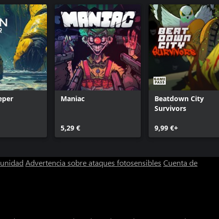
eper
Maniac
Beatdown City
Survivors
5,29 €
9,99 €+
munidad
Advertencia sobre ataques fotosensibles
Cuenta de