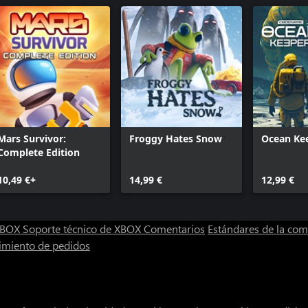
Mars Survivor:
Froggy Hates Snow
Ocean Ke
Complete Edition
10,49 €+
14,99 €
12,99 €
 XBOX
Soporte técnico de XBOX
Comentarios
Estándares de la co
imiento de pedidos