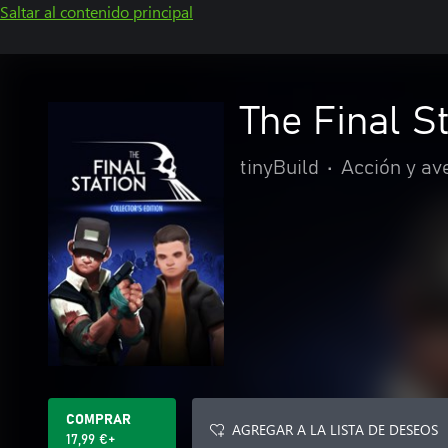
Saltar al contenido principal
The Final St
tinyBuild
•
Acción y av
COMPRAR
AGREGAR A LA LISTA DE DESEOS
17,99 €+