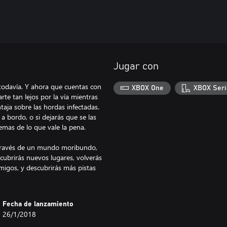
Jugar con
 todavía. Y ahora que cuentas con
XBOX One
XBOX Seri
rte tan lejos por la vía mientras
taja sobre las hordas infectadas.
 a bordo, o si dejarás que se las
emas de lo que vale la pena.
 a través de un mundo moribundo,
scubrirás nuevos lugares, volverás
nemigos, y descubrirás más pistas
Fecha de lanzamiento
26/1/2018