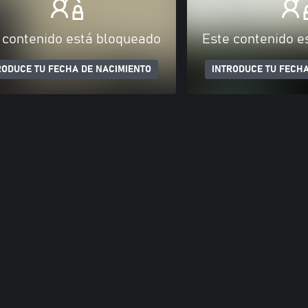
 contenido está bloqueado
Este contenido e
RODUCE TU FECHA DE NACIMIENTO
INTRODUCE TU FECHA