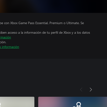
ube con Xbox Game Pass Essential, Premium o Ultimate. Se
ciben acceso a la información de tu perfil de Xbox y a los datos
rmación
ción.
 información