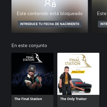
Este contenido está bloqueado
Este
INTRODUCE TU FECHA DE NACIMIENTO
INT
En este conjunto
The Final Station
The Only Traitor