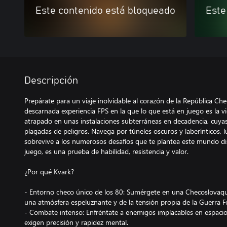
Este contenido está bloqueado
Este
Descripción
Prepárate para un viaje inolvidable al corazón de la República Ch
descarnada experiencia FPS en la que lo que está en juego es la v
atrapado en unas instalaciones subterráneas en decadencia, cuya
plagadas de peligros. Navega por túneles oscuros y laberínticos,
sobrevive a los numerosos desafíos que te plantea este mundo di
juego, es una prueba de habilidad, resistencia y valor.
¿Por qué Kvark?
- Entorno checo único de los 80: Sumérgete en una Checoslovaqui
una atmósfera espeluznante y de la tensión propia de la Guerra Fr
- Combate intenso: Enfréntate a enemigos implacables en espacio
exigen precisión y rapidez mental.