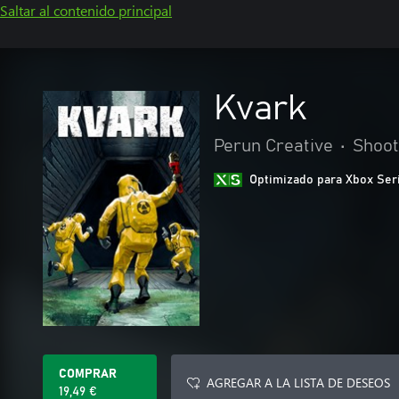
Saltar al contenido principal
Kvark
Perun Creative
•
Shoot
Optimizado para Xbox Ser
COMPRAR
AGREGAR A LA LISTA DE DESEOS
19,49 €