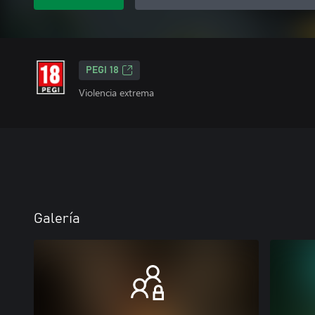
PEGI 18
Violencia extrema
Galería