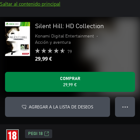
Saltar al contenido principal
Silent Hill: HD Collection
Konami Digital Entertainment
•
Acción y aventura
79
29,99 €
COMPRAR
29,99 €
AGREGAR A LA LISTA DE DESEOS
● ● ●
PEGI 18