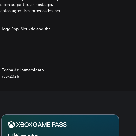
 con su particular nostalgia,
mientos agridulces provocados por
Iggy Pop, Siouxsie and the
Fecha de lanzamiento
7/5/2026
Ultimate