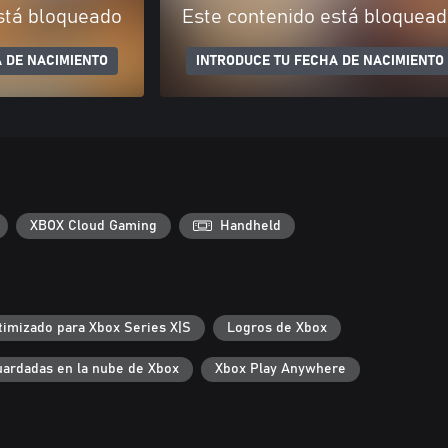
stá bloqueado
Este contenido está bloquea
 DE NACIMIENTO
INTRODUCE TU FECHA DE NACIMIENTO
XBOX Cloud Gaming
Handheld
timizado para Xbox Series X|S
Logros de Xbox
uardadas en la nube de Xbox
Xbox Play Anywhere