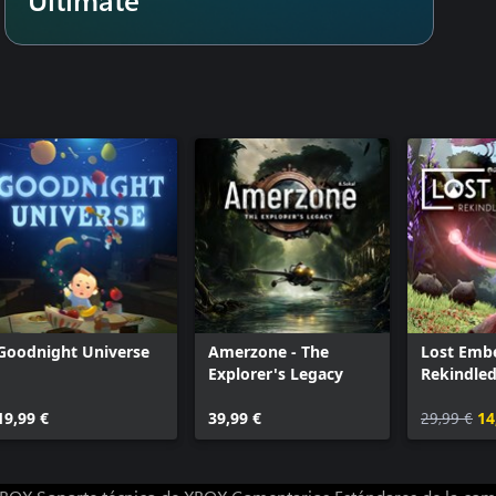
Goodnight Universe
Amerzone - The
Lost Embe
Explorer's Legacy
Rekindled
19,99 €
39,99 €
29,99 €
14