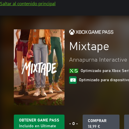
Saltar al contenido principal
Mixtape
Annapurna Interactive
Optimizado para Xbox Ser
Optimizado para dispositivo
OBTENER GAME PASS
COMPRAR
- O -
Incluido en Ultimate
18,99 €