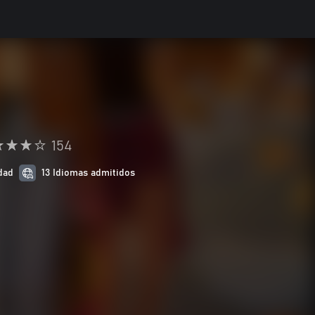
154
idad
13 Idiomas admitidos