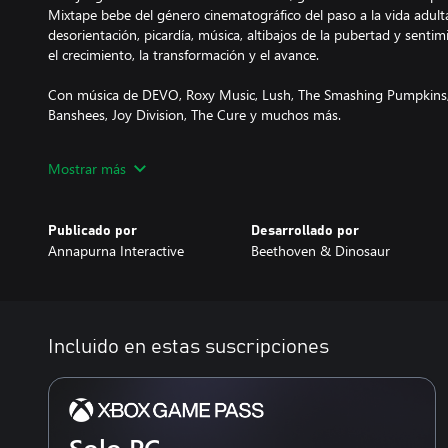
Mixtape bebe del género cinematográfico del paso a la vida adulta,
desorientación, picardía, música, altibajos de la pubertad y senti
el crecimiento, la transformación y el avance.
Con música de DEVO, Roxy Music, Lush, The Smashing Pumpkins, 
Banshees, Joy Division, The Cure y muchos más.
Monta en monopatín. Córrete juergas. Escapa de las autoridades.
Mostrar más
Publicado por
Desarrollado por
Annapurna Interactive
Beethoven & Dinosaur
Incluido en estas suscripciones
Solo PC