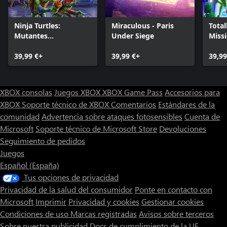
Ninja Turtles:
Miraculous - Paris
Total
Mutantes
Under Siege
Miss
Desencadenados
39,99 €+
39,99 €+
39,99
XBOX consolas
Juegos XBOX
XBOX Game Pass
Accesorios para
XBOX
Soporte técnico de XBOX
Comentarios
Estándares de la
comunidad
Advertencia sobre ataques fotosensibles
Cuenta de
Microsoft
Soporte técnico de Microsoft Store
Devoluciones
Seguimiento de pedidos
Juegos
Español (España)
Tus opciones de privacidad
Privacidad de la salud del consumidor
Ponte en contacto con
Microsoft
Imprimir
Privacidad y cookies
Gestionar cookies
Condiciones de uso
Marcas registradas
Avisos sobre terceros
Sobre nuestra publicidad
Docs de cumplimiento de la UE