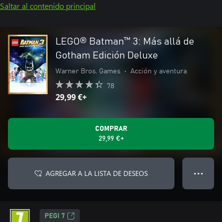
Saltar al contenido principal
LEGO® Batman™ 3: Más allá de
Gotham Edición Deluxe
Warner Bros. Games
•
Acción y aventura
78
29,99 €+
COMPRAR
29,99 €+
AGREGAR A LA LISTA DE DESEOS
● ● ●
PEGI 7