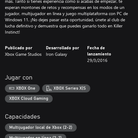
más. Tanto si tienes experiencia como si acabas de empezar, te
esperan montones de retos y recompensas en los modos de un
jugador, multijugador en línea y juego multiplataforma con PC de
Windows 11. ¡No dejes pasar esta oportunidad, únete al club de
lucha definitivo y demuestra que puedes ganarlo todo en Killer
Instinct!
Publicado por
Desarrollado por
Fecha de
Xbox Game Studios
Iron Galaxy
lanzamiento
29/3/2016
Jugar con
XBOX One
XBOX Series X|S
XBOX Cloud Gaming
Capacidades
Multijugador local de Xbox (2-2)
Multijugador en línea (2-2)