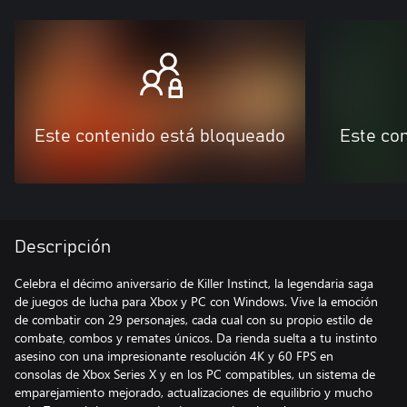
Este contenido está bloqueado
Este co
Descripción
Celebra el décimo aniversario de Killer Instinct, la legendaria saga
de juegos de lucha para Xbox y PC con Windows. Vive la emoción
de combatir con 29 personajes, cada cual con su propio estilo de
combate, combos y remates únicos. Da rienda suelta a tu instinto
asesino con una impresionante resolución 4K y 60 FPS en
consolas de Xbox Series X y en los PC compatibles, un sistema de
emparejamiento mejorado, actualizaciones de equilibrio y mucho