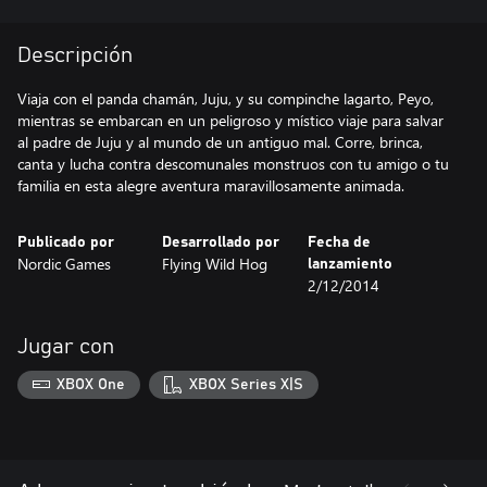
Descripción
Viaja con el panda chamán, Juju, y su compinche lagarto, Peyo,
mientras se embarcan en un peligroso y místico viaje para salvar
al padre de Juju y al mundo de un antiguo mal. Corre, brinca,
canta y lucha contra descomunales monstruos con tu amigo o tu
familia en esta alegre aventura maravillosamente animada.
Publicado por
Desarrollado por
Fecha de
Nordic Games
Flying Wild Hog
lanzamiento
2/12/2014
Jugar con
XBOX One
XBOX Series X|S