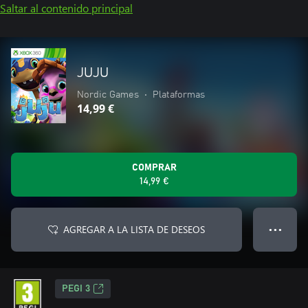
Saltar al contenido principal
JUJU
Nordic Games
•
Plataformas
14,99 €
COMPRAR
14,99 €
AGREGAR A LA LISTA DE DESEOS
● ● ●
PEGI 3