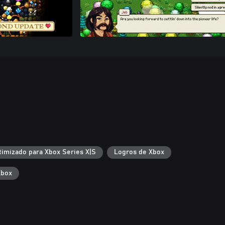
timizado para Xbox Series X|S
Logros de Xbox
Xbox